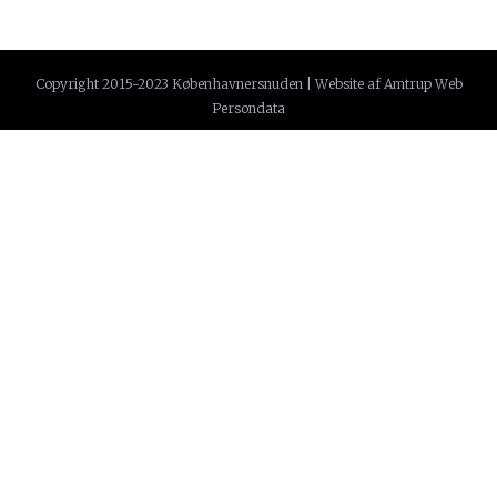
Copyright 2015-2023 Københavnersnuden | Website af
Amtrup Web
Persondata