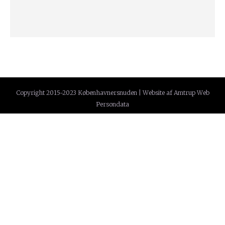
Copyright 2015-2023 Københavnersnuden | Website af
Amtrup Web
Persondata